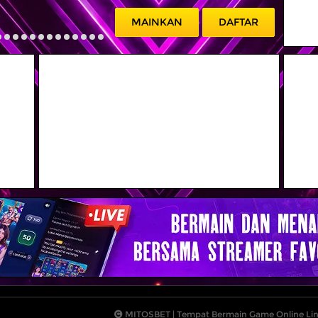
MAINKAN
DAFTAR
MITOSBET | Tempat Bermain Game Online Link