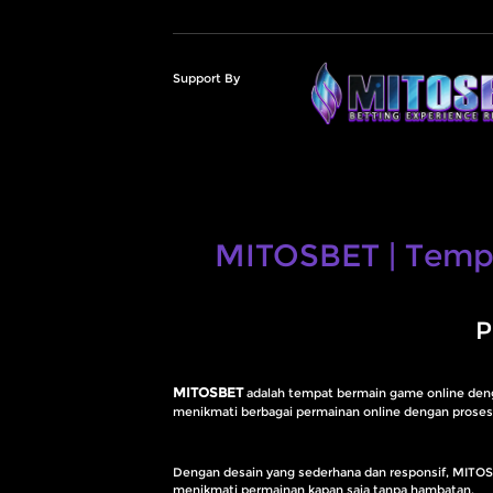
Support By
MITOSBET | Tempa
P
MITOSBET
adalah tempat bermain game online denga
menikmati berbagai permainan online dengan proses l
Dengan desain yang sederhana dan responsif, MITOS
menikmati permainan kapan saja tanpa hambatan.