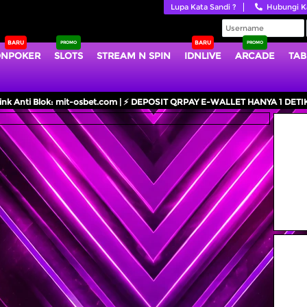
Lupa Kata Sandi ?
Hubungi K
BARU
BARU
PROMO
PROMO
DNPOKER
SLOTS
STREAM N SPIN
IDNLIVE
ARCADE
TAB
ti Blok: mit-osbet.com | ⚡ DEPOSIT QRPAY E-WALLET HANYA 1 DETIK! ⚡ | 🎰 