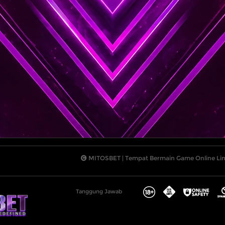
MITOSBET | Tempat Bermain Game Online Link
Tanggung Jawab