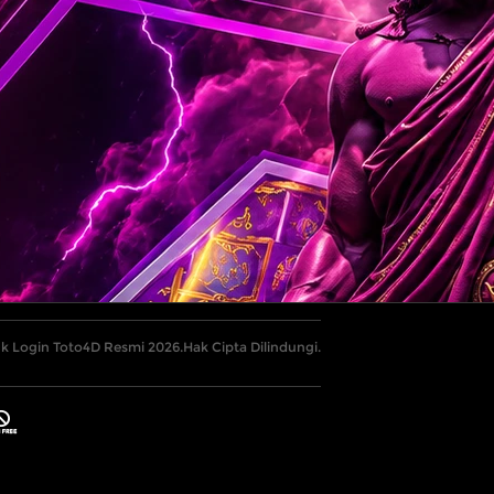
 Login Toto4D Resmi 2026.Hak Cipta Dilindungi.