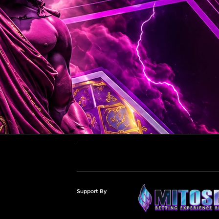
Support By